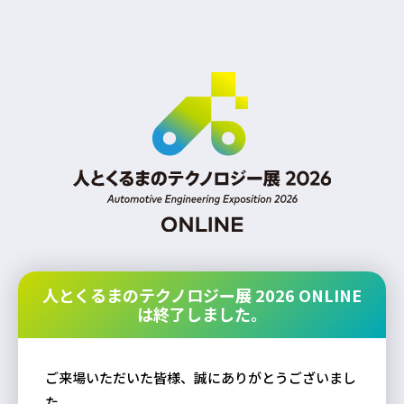
人とくるまのテクノロジー展 2026 ONLINE
は終了しました。
ご来場いただいた皆様、誠にありがとうございまし
た。